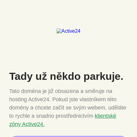
Tady už někdo
parkuje.
Tato doména je již obsazena a směruje na
hosting Active24.
Pokud jste vlastníkem této
domény a chcete
začít se svým webem, uděláte
to rychle a snadno
prostřednictvím
klientské
zóny Active24.