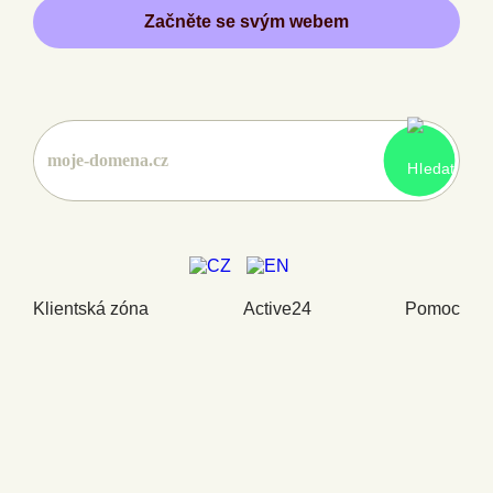
Začněte se svým webem
Klientská zóna
Active24
Pomoc